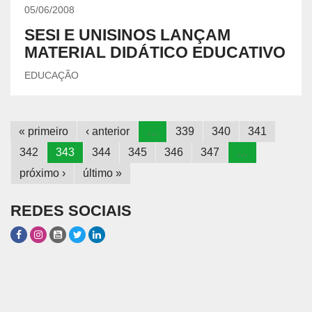
05/06/2008
SESI E UNISINOS LANÇAM
MATERIAL DIDÁTICO EDUCATIVO
EDUCAÇÃO
« primeiro
‹ anterior
…
339
340
341
342
343
344
345
346
347
…
próximo ›
último »
REDES SOCIAIS