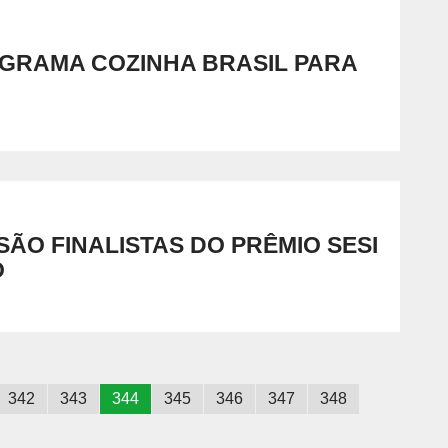
OGRAMA COZINHA BRASIL PARA
ÃO FINALISTAS DO PRÊMIO SESI
O
342
343
344
345
346
347
348