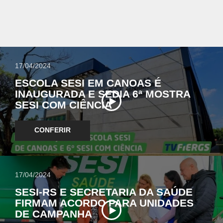
17/04/2024
ESCOLA SESI EM CANOAS É
INAUGURADA E SEDIA 6ª MOSTRA
SESI COM CIÊNCIA
CONFERIR
17/04/2024
SESI-RS E SECRETARIA DA SAÚDE
FIRMAM ACORDO PARA UNIDADES
DE CAMPANHA