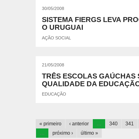
30/05/2008
SISTEMA FIERGS LEVA PR
O URUGUAI
AÇÃO SOCIAL
21/05/2008
TRÊS ESCOLAS GAÚCHAS S
QUALIDADE DA EDUCAÇÃ
EDUCAÇÃO
« primeiro
‹ anterior
…
340
341
…
próximo ›
último »