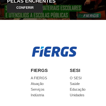
PELAS ENCHENTES
CONFERIR
FIERGS
SESI
A FIERGS
O SESI
Atuação
Saúde
Serviços
Educação
Indústria
Unidades