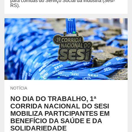
para corridas do Serviço Social da Indústria (Sesi-
RS).
NOTÍCIA
NO DIA DO TRABALHO, 1ª
CORRIDA NACIONAL DO SESI
MOBILIZA PARTICIPANTES EM
BENEFÍCIO DA SAÚDE E DA
SOLIDARIEDADE