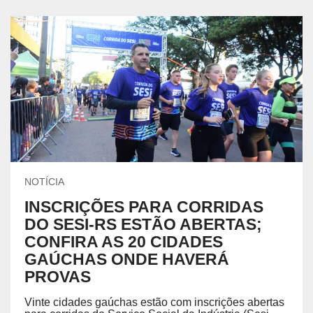
NOTÍCIA
INSCRIÇÕES PARA CORRIDAS
DO SESI-RS ESTÃO ABERTAS;
CONFIRA AS 20 CIDADES
GAÚCHAS ONDE HAVERÁ
PROVAS
Vinte cidades gaúchas estão com inscrições abertas