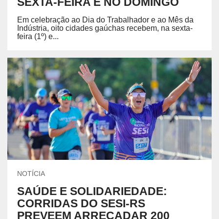
SEXTA-FEIRA E NO DOMINGO
Em celebração ao Dia do Trabalhador e ao Mês da
Indústria, oito cidades gaúchas recebem, na sexta-
feira (1º) e...
NOTÍCIA
SAÚDE E SOLIDARIEDADE:
CORRIDAS DO SESI-RS
PREVEEM ARRECADAR 200