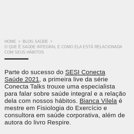
VOCÊ
HOME
>
BLOG SAÚDE
>
O QUE É SAÚDE INTEGRAL E COMO ELA ESTÁ RELACIONADA
ESTÁ
COM SEUS HÁBITOS
AQUI
Parte do sucesso do
SESI Conecta
Saúde 2021
, a primeira live da série
Conecta Talks trouxe uma especialista
para falar sobre saúde integral e a relação
dela com nossos hábitos.
Bianca Vilela
é
mestre em Fisiologia do Exercício e
consultora em saúde corporativa, além de
autora do livro Respire.