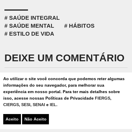
SAÚDE INTEGRAL
SAÚDE MENTAL
HÁBITOS
ESTILO DE VIDA
DEIXE UM COMENTÁRIO
Ao utilizar o site você concorda que podemos reter algumas
informações do seu navegador, para melhorar sua
Seu nome
experiência em nosso portal. Para ter mais detalhes sobre
isso, acesse nossas Políticas de Privacidade
FIERGS
,
CIERGS
,
SESI
,
SENAI
e
IEL
.
E-mail
*
Aceito
Não Aceito