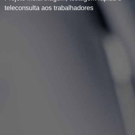
teleconsulta aos trabalhadores