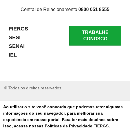
Central de Relacionamento
0800 051 8555
FIERGS
TRABALHE
SESI
CONOSCO
SENAI
IEL
© Todos os direitos reservados.
RELATAR UM PROBLEMA
Ao utilizar o site você concorda que podemos reter algumas
informações do seu navegador, para melhorar sua
AUTO-ATENDIMENTO
experiência em nosso portal. Para ter mais detalhes sobre
isso, acesse nossas Políticas de Privacidade
FIERGS
,