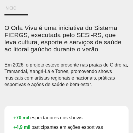
VOCÊ
INÍCIO
ESTÁ
O Orla Viva é uma iniciativa do Sistema
AQUI
FIERGS, executada pelo SESI-RS, que
leva cultura, esporte e serviços de saúde
ao litoral gaúcho durante o verão.
Em 2026, o projeto esteve presente nas praias de Cidreira,
Tramandaí, Xangri-Lá e Torres, promovendo shows
musicais com artistas regionais e nacionais, práticas
esportivas e ações de saúde e bem-estar.
+70 mil
espectadores nos shows
+4,9 mil
participantes em ações esportivas