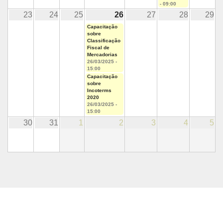
- 09:00
23
24
25
26
27
28
29
Capacitação
sobre
Classificação
Fiscal de
Mercadorias
26/03/2025 -
15:00
Capacitação
sobre
Incoterms
2020
26/03/2025 -
15:00
30
31
1
2
3
4
5