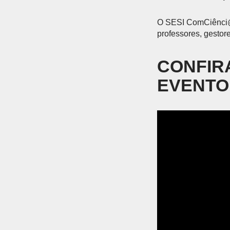
O SESI ComCiênci@ 
professores, gesto
CONFIRA
EVENTO