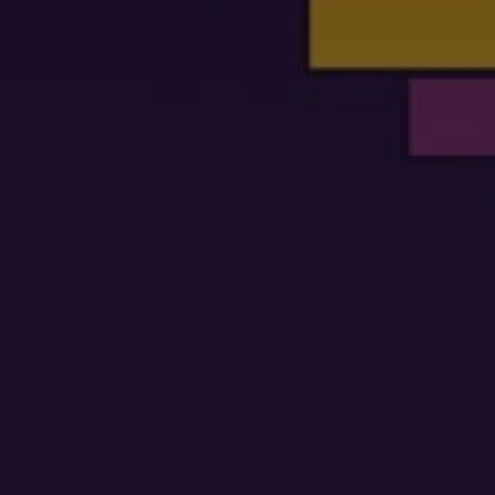
EGADO DAS ENCHENTES DE 2024
AIS SOBRE A SAÚDE
SIMAX Saúde
UNO EJA E ENSINO MÉDIO