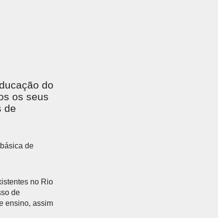
educação do
dos os seus
s de
 básica de
istentes no Rio
sso de
e ensino, assim