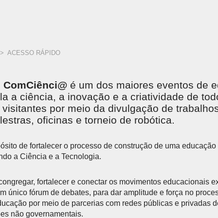
>
ACESSO RÁPIDO
I ComCiênci@
é um dos maiores eventos de 
la a ciência, a inovação e a criatividade de to
e visitantes por meio da divulgação de trabalho
estras, oficinas e torneio de robótica.
ósito de fortalecer o processo de construção de uma educação
ndo a Ciência e a Tecnologia.
congregar, fortalecer e conectar os movimentos educacionais ex
 único fórum de debates, para dar amplitude e força no proce
ucação por meio de parcerias com redes públicas e privadas d
ões não governamentais.