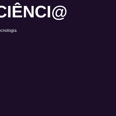
CIÊNCI@
tecnologia