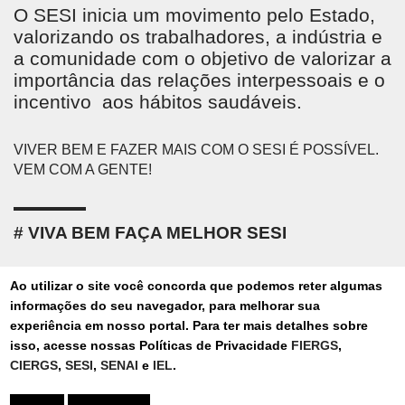
O SESI inicia um movimento pelo Estado,
valorizando os trabalhadores, a indústria e
a comunidade com o objetivo de valorizar a
importância das relações interpessoais e o
incentivo aos hábitos saudáveis.
VIVER BEM E FAZER MAIS COM O SESI É POSSÍVEL.
VEM COM A GENTE!
VIVA BEM FAÇA MELHOR SESI
Ao utilizar o site você concorda que podemos reter algumas
informações do seu navegador, para melhorar sua
experiência em nosso portal. Para ter mais detalhes sobre
isso, acesse nossas Políticas de Privacidade
FIERGS
,
CIERGS
,
SESI
,
SENAI
e
IEL
.
ASSINE NOSSA NEWSLETTER