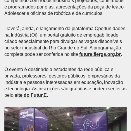
competindo com robôs industriais projetados, construídos
e programados por elas, apresentações da peça de teatro
Adolescer e oficinas de robótica e de currículos.
Haverá, ainda, o lançamento da plataforma Oportunidades
na Indústria (Oi), um portal gratuito de empregabilidade,
criado especialmente para divulgar as vagas disponíveis
no setor industrial do Rio Grande do Sul. A programação
completa pode ser conferida no site
future.fiergs.org.br
.
O evento é destinado a estudantes da rede pública e
privada, professores, gestores públicos, empresários da
indústria e pessoas interessadas em educação, inovação
e tecnologia. As inscrições são gratuitas e podem ser feitas
pelo
site do Futur.E
.
Anterior
Próx