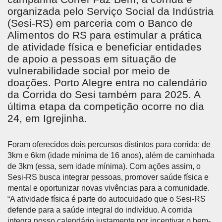
organizada pelo Serviço Social da Indústria
(Sesi-RS) em parceria com o Banco de
Alimentos do RS para estimular a prática
de atividade física e beneficiar entidades
de apoio a pessoas em situação de
vulnerabilidade social por meio de
doações. Porto Alegre entra no calendário
da Corrida do Sesi também para 2025. A
última etapa da competição ocorre no dia
24, em Igrejinha.
Foram oferecidos dois percursos distintos para corrida: de
3km e 6km (idade mínima de 16 anos), além de caminhada
de 3km (essa, sem idade mínima). Com ações assim, o
Sesi-RS busca integrar pessoas, promover saúde física e
mental e oportunizar novas vivências para a comunidade.
“A atividade física é parte do autocuidado que o Sesi-RS
defende para a saúde integral do indivíduo. A corrida
integra nosso calendário justamente por incentivar o bem-