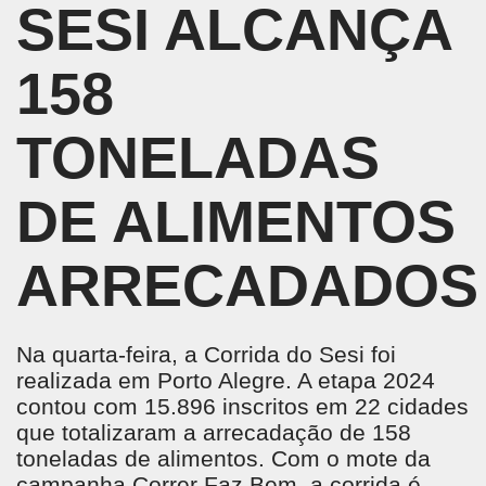
SESI ALCANÇA
158
TONELADAS
DE ALIMENTOS
ARRECADADOS
Na quarta-feira, a Corrida do Sesi foi
realizada em Porto Alegre. A etapa 2024
contou com 15.896 inscritos em 22 cidades
que totalizaram a arrecadação de 158
toneladas de alimentos. Com o mote da
campanha Correr Faz Bem, a corrida é