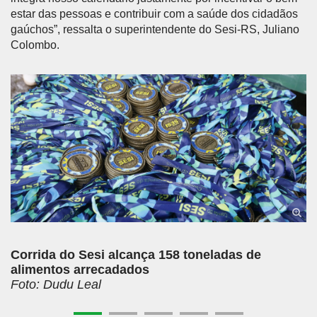
estar das pessoas e contribuir com a saúde dos cidadãos
gaúchos”, ressalta o superintendente do Sesi-RS, Juliano
Colombo.
Anterior
Próx
Corrida do Sesi alcança 158 toneladas de
alimentos arrecadados
Foto: Dudu Leal