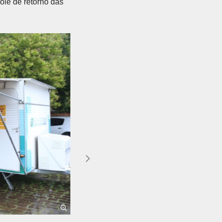
ole de retorno das
Próximo