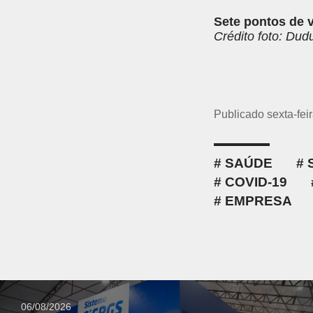
Sete pontos de 
Crédito foto: Dud
Publicado sexta-fei
SAÚDE
COVID-19
EMPRESA
06/08/2026