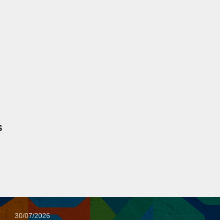
S
30/07/2026