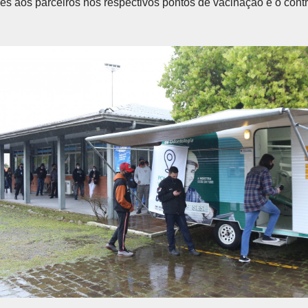
ses aos parceiros nos respectivos pontos de vacinação e o contr