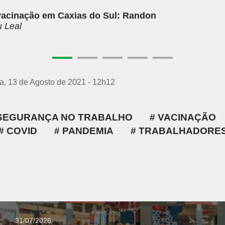
vacinação em Caxias do Sul: Randon
u Leal
ra, 13 de Agosto de 2021 - 12h12
SEGURANÇA NO TRABALHO
VACINAÇÃO
COVID
PANDEMIA
TRABALHADORE
31/07/2026