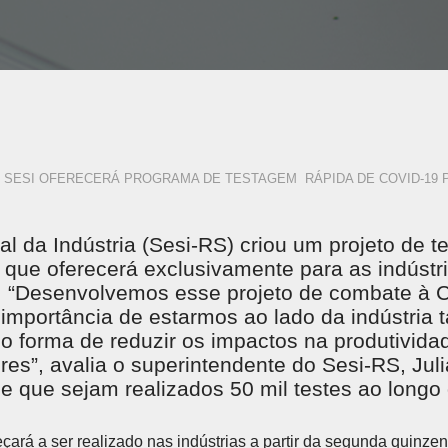
SESI OFERECERÁ PROGRAMA DE TESTAGEM RÁPIDA DE COVID-19 P
al da Indústria (Sesi-RS) criou um projeto de 
 que oferecerá exclusivamente para as indústr
. “Desenvolvemos esse projeto de combate à C
importância de estarmos ao lado da indústria
 forma de reduzir os impactos na produtivida
res”, avalia o superintendente do Sesi-RS, Ju
e que sejam realizados 50 mil testes ao longo
çará a ser realizado nas indústrias a partir da segunda quinze