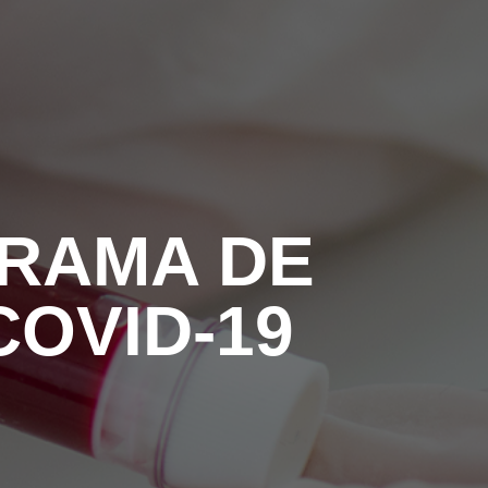
EGADO DAS ENCHENTES DE 2024
AIS SOBRE A SAÚDE
SIMAX Saúde
GRAMA DE
UNO EJA E ENSINO MÉDIO
OVID-19