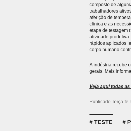
composto de algumas
trabalhadores ativo
aferição de tempera
clínica e as necess
etapa de testagem r
atividade produtiva
rápidos aplicados l
corpo humano contr
A indústria recebe 
gerais. Mais infor
Veja aqui todas a
Publicado Terça-feir
TESTE