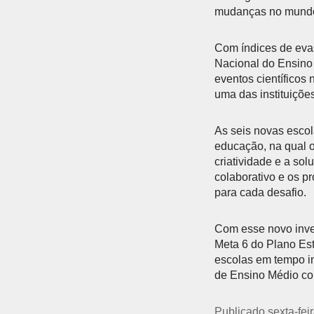
mudanças no mundo 
Com índices de eva
Nacional do Ensino
eventos científicos
uma das instituiçõe
As seis novas escol
educação, na qual o
criatividade e a so
colaborativo e os p
para cada desafio.
Com esse novo inves
Meta 6 do Plano Est
escolas em tempo in
de Ensino Médio co
Publicado sexta-fei