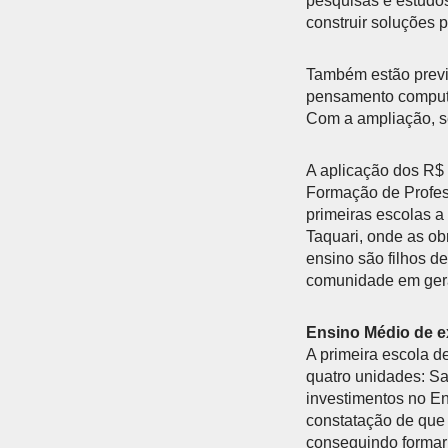
pesquisas e estudos
construir soluções 
Também estão previ
pensamento computac
Com a ampliação, s
A aplicação dos R$
Formação de Profess
primeiras escolas a
Taquari, onde as ob
ensino são filhos de
comunidade em gera
Ensino Médio de e
A primeira escola 
quatro unidades: Sa
investimentos no En
constatação de que 
conseguindo formar