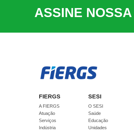
ASSINE NOSSA
FIERGS
SESI
A FIERGS
O SESI
Atuação
Saúde
Serviços
Educação
Indústria
Unidades