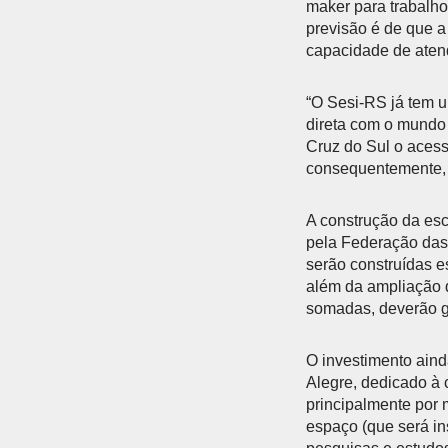
maker para trabalho
previsão é de que a
capacidade de aten
“O Sesi-RS já tem 
direta com o mundo
Cruz do Sul o acess
consequentemente, c
A construção da esc
pela Federação das
serão construídas 
além da ampliação d
somadas, deverão ge
O investimento aind
Alegre, dedicado à 
principalmente por 
espaço (que será in