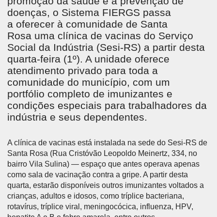
promoção da saúde e a prevenção de
doenças, o Sistema FIERGS passa
a oferecer à comunidade de Santa
Rosa uma clínica de vacinas do Serviço
Social da Indústria (Sesi-RS) a partir desta
quarta-feira (1º). A unidade oferece
atendimento privado para toda a
comunidade do município, com um
portfólio completo de imunizantes e
condições especiais para trabalhadores da
indústria e seus dependentes.
A clínica de vacinas está instalada na sede do Sesi-RS de
Santa Rosa (Rua Cristóvão Leopoldo Meinertz, 334, no
bairro Vila Sulina) — espaço que antes operava apenas
como sala de vacinação contra a gripe. A partir desta
quarta, estarão disponíveis outros imunizantes voltados a
crianças, adultos e idosos, como tríplice bacteriana,
rotavírus, tríplice viral, meningocócica, influenza, HPV,