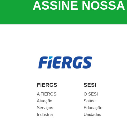
ASSINE NOSSA
FIERGS
SESI
A FIERGS
O SESI
Atuação
Saúde
Serviços
Educação
Indústria
Unidades