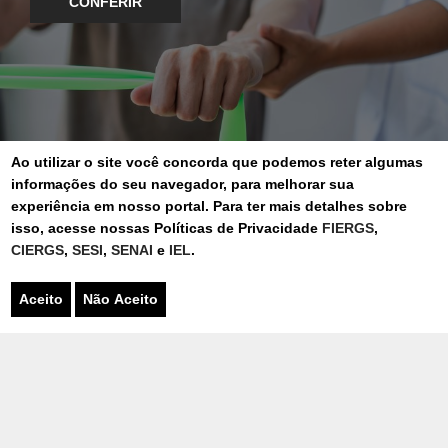
CONFERIR
Ao utilizar o site você concorda que podemos reter algumas
informações do seu navegador, para melhorar sua
experiência em nosso portal. Para ter mais detalhes sobre
isso, acesse nossas Políticas de Privacidade
FIERGS
,
CIERGS
,
SESI
,
SENAI
e
IEL
.
CONTATO
Aceito
Não Aceito
Para mais informações envie sua mensagem!
Nome
*