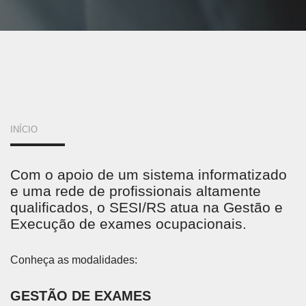
VOCÊ
INÍCIO
ESTÁ
Com o apoio de um sistema informatizado
AQUI
e uma rede de profissionais altamente
qualificados, o SESI/RS atua na Gestão e
Execução de exames ocupacionais.
Conheça as modalidades:
GESTÃO DE EXAMES