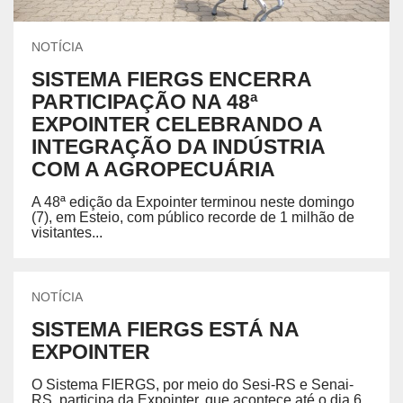
NOTÍCIA
SISTEMA FIERGS ENCERRA
PARTICIPAÇÃO NA 48ª
EXPOINTER CELEBRANDO A
INTEGRAÇÃO DA INDÚSTRIA
COM A AGROPECUÁRIA
A 48ª edição da Expointer terminou neste domingo
(7), em Esteio, com público recorde de 1 milhão de
visitantes...
NOTÍCIA
SISTEMA FIERGS ESTÁ NA
EXPOINTER
O Sistema FIERGS, por meio do Sesi-RS e Senai-
RS, participa da Expointer, que acontece até o dia 6