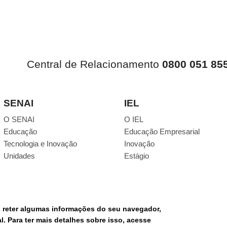
Central de Relacionamento
0800 051 85
SENAI
IEL
O SENAI
O IEL
Educação
Educação Empresarial
Tecnologia e Inovação
Inovação
Unidades
Estágio
s reter algumas informações do seu navegador,
RE
. Para ter mais detalhes sobre isso, acesse