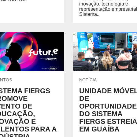
inovação, tecnologia e
representação empresarial
Sistema...
ENTOS
NOTÍCIA
ISTEMA FIERGS
UNIDADE MÓVE
ROMOVE
DE
VENTO DE
OPORTUNIDADE
DUCAÇÃO,
DO SISTEMA
NOVAÇÃO E
FIERGS ESTREIA
ALENTOS PARA A
EM GUAÍBA
NDÚSTRIA