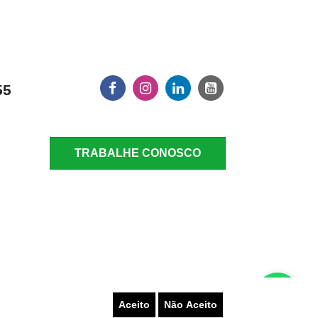
55
TRABALHE CONOSCO
Aceito
Não Aceito
LATAR UM PROBLEMA
AUTO-ATENDIMENTO