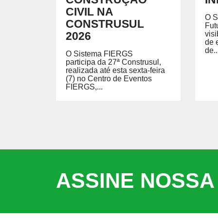
CIVIL NA
O S
CONSTRUSUL
Fut
2026
vis
de 
de..
O Sistema FIERGS
participa da 27ª Construsul,
realizada até esta sexta-feira
(7) no Centro de Eventos
FIERGS,...
ASSINE NOSSA