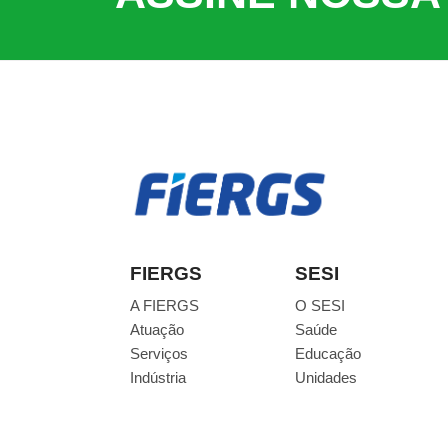
FIERGS
SESI
A FIERGS
O SESI
Atuação
Saúde
Serviços
Educação
Indústria
Unidades