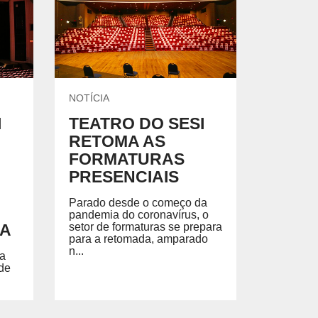
NOTÍCIA
I
TEATRO DO SESI
RETOMA AS
FORMATURAS
O
PRESENCIAIS
Parado desde o começo da
pandemia do coronavírus, o
ÇA
setor de formaturas se prepara
para a retomada, amparado
n...
ra
de