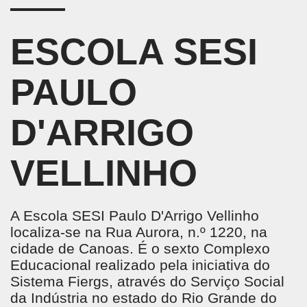
ESTÁ
AQUI
ESCOLA SESI
PAULO
D'ARRIGO
VELLINHO
A Escola SESI Paulo D'Arrigo Vellinho
localiza-se na Rua Aurora, n.º 1220, na
cidade de Canoas. É o sexto Complexo
Educacional realizado pela iniciativa do
Sistema Fiergs, através do Serviço Social
da Indústria no estado do Rio Grande do