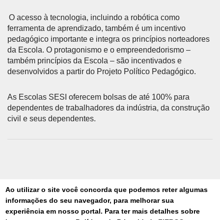
O acesso à tecnologia, incluindo a robótica como
ferramenta de aprendizado, também é um incentivo
pedagógico importante e integra os princípios norteadores
da Escola. O protagonismo e o empreendedorismo –
também princípios da Escola – são incentivados e
desenvolvidos a partir do Projeto Político Pedagógico.
As Escolas SESI oferecem bolsas de até 100% para
dependentes de trabalhadores da indústria, da construção
civil e seus dependentes.
Ao utilizar o site você concorda que podemos reter algumas
informações do seu navegador, para melhorar sua
CONTATO
experiência em nosso portal. Para ter mais detalhes sobre