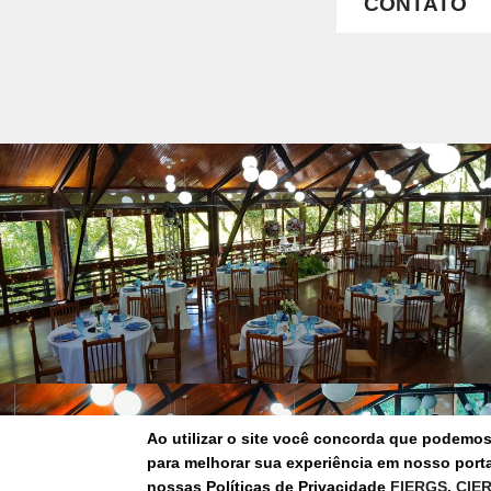
CONTATO
Ao utilizar o site você concorda que podemo
para melhorar sua experiência em nosso portal
nossas Políticas de Privacidade
FIERGS
,
CIE