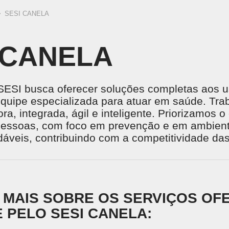
>
SESI CANELA
 CANELA
SESI busca oferecer soluções completas aos us
quipe especializada para atuar em saúde. Tr
ra, integrada, ágil e inteligente. Priorizamos o
pessoas, com foco em prevenção e em ambient
áveis, contribuindo com a competitividade das
MAIS SOBRE OS SERVIÇOS OF
 PELO SESI CANELA: