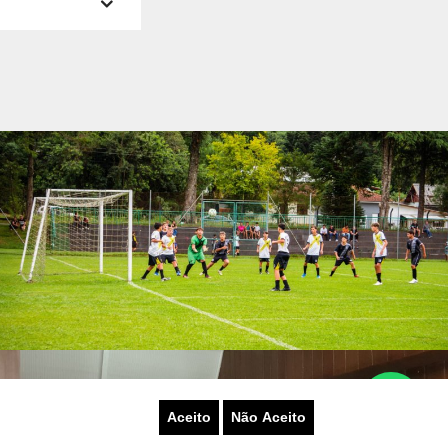
Aceito
Não Aceito