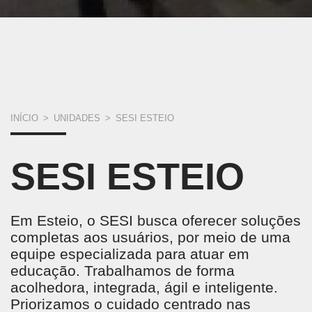
VOCÊ
INÍCIO
>
UNIDADES
>
SESI ESTEIO
ESTÁ
SESI ESTEIO
AQUI
Em Esteio, o SESI busca oferecer soluções
completas aos usuários, por meio de uma
equipe especializada para atuar em
educação. Trabalhamos de forma
acolhedora, integrada, ágil e inteligente.
Priorizamos o cuidado centrado nas