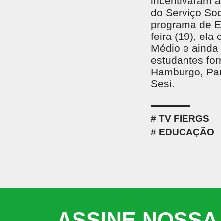
incentivaram a
do Serviço Soc
programa de Ed
feira (19), el
Médio e ainda 
estudantes for
Hamburgo, Paro
Sesi.
TV FIERGS
EDUCAÇÃO
ASSINE NOSSA