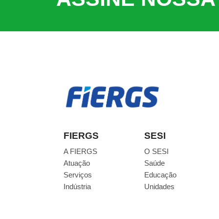
FIERGS
SESI
A FIERGS
O SESI
Atuação
Saúde
Serviços
Educação
Indústria
Unidades