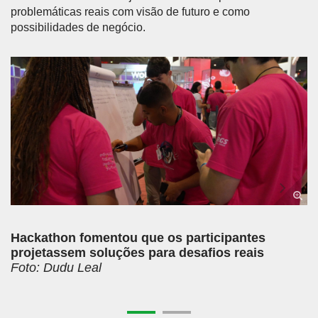
problemáticas reais com visão de futuro e como
possibilidades de negócio.
Anterior
Próx
Hackathon fomentou que os participantes
projetassem soluções para desafios reais
Foto: Dudu Leal