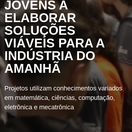
JOVENS A
ELABORAR
SOLUÇÕES
VIÁVEIS PARA A
INDÚSTRIA DO
AMANHÃ
Projetos utilizam conhecimentos variados
em matemática, ciências, computação,
eletrônica e mecatrônica