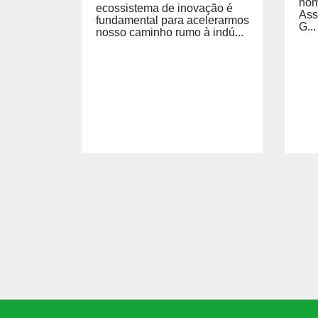
hom
ecossistema de inovação é
Ass
fundamental para acelerarmos
G...
nosso caminho rumo à indú...