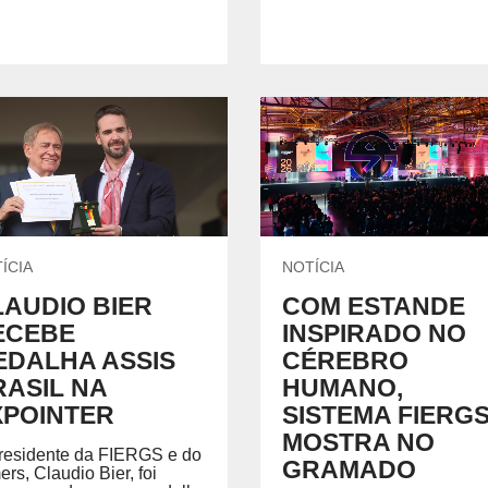
ÍCIA
NOTÍCIA
LAUDIO BIER
COM ESTANDE
ECEBE
INSPIRADO NO
EDALHA ASSIS
CÉREBRO
RASIL NA
HUMANO,
XPOINTER
SISTEMA FIERG
MOSTRA NO
residente da FIERGS e do
GRAMADO
ers, Claudio Bier, foi