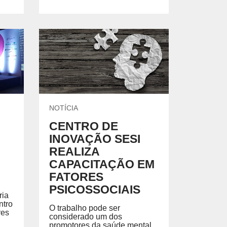
NOTÍCIA
CENTRO DE
INOVAÇÃO SESI
REALIZA
CAPACITAÇÃO EM
FATORES
PSICOSSOCIAIS
ria
ntro
O trabalho pode ser
res
considerado um dos
promotores da saúde mental.