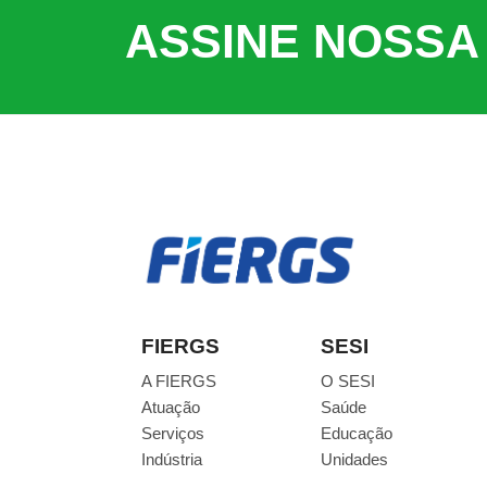
ASSINE NOSSA
FIERGS
SESI
A FIERGS
O SESI
Atuação
Saúde
Serviços
Educação
Indústria
Unidades