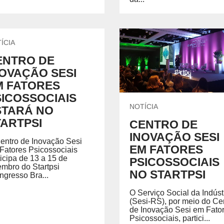
ÍCIA
ENTRO DE
NOVAÇÃO SESI
M FATORES
SICOSSOCIAIS
NOTÍCIA
STARÁ NO
TARTPSI
CENTRO DE
INOVAÇÃO SESI
entro de Inovação Sesi
EM FATORES
Fatores Psicossociais
ticipa de 13 a 15 de
PSICOSSOCIAIS
embro do Startpsi
NO STARTPSI
ngresso Bra...
O Serviço Social da Indúst
(Sesi-RS), por meio do Ce
de Inovação Sesi em Fato
Psicossociais, partici...