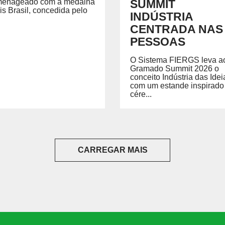
enageado com a medalha
SUMMIT
is Brasil, concedida pelo
INDÚSTRIA
CENTRADA NAS
PESSOAS
O Sistema FIERGS leva a
Gramado Summit 2026 o
conceito Indústria das Idei
com um estande inspirado
cére...
CARREGAR MAIS