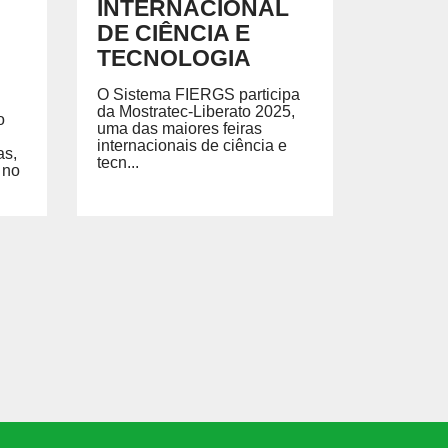
INTERNACIONAL
DE CIÊNCIA E
TECNOLOGIA
O Sistema FIERGS participa
da Mostratec-Liberato 2025,
o
uma das maiores feiras
internacionais de ciência e
as,
tecn...
 no