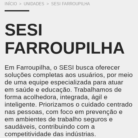
VOCÊ
INÍCIO
>
UNIDADES
>
SESI FARROUPILHA
ESTÁ
SESI
AQUI
FARROUPILHA
Em Farroupilha, o SESI busca oferecer
soluções completas aos usuários, por meio
de uma equipe especializada para atuar
em saúde e educação. Trabalhamos de
forma acolhedora, integrada, ágil e
inteligente. Priorizamos o cuidado centrado
nas pessoas, com foco em prevenção e
em ambientes de trabalho seguros e
saudáveis, contribuindo com a
competitividade das indústrias.