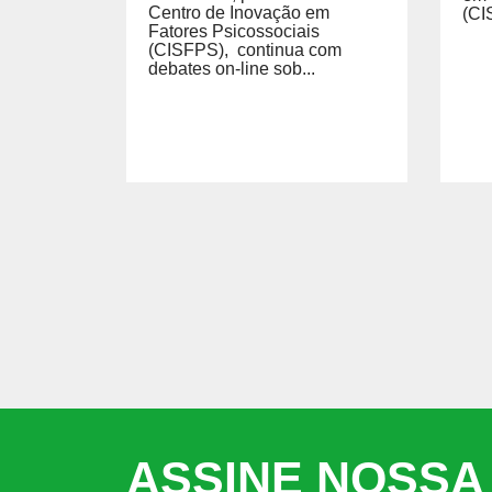
Centro de Inovação em
(CIS
Fatores Psicossociais
(CISFPS), continua com
debates on-line sob...
ASSINE NOSSA