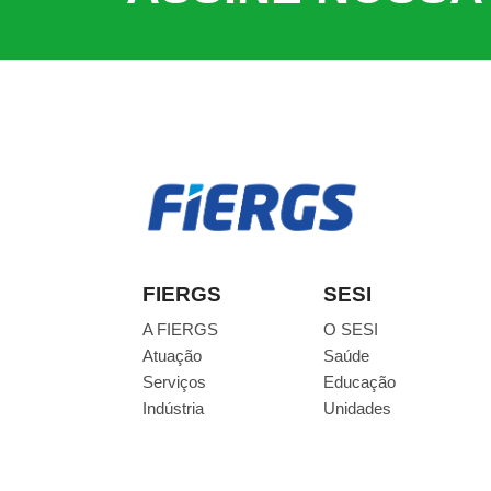
FIERGS
SESI
A FIERGS
O SESI
Atuação
Saúde
Serviços
Educação
Indústria
Unidades