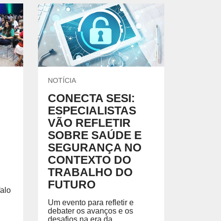
NOTÍCIA
CONECTA SESI:
ESPECIALISTAS
VÃO REFLETIR
SOBRE SAÚDE E
SEGURANÇA NO
CONTEXTO DO
TRABALHO DO
FUTURO
alo
Um evento para refletir e
debater os avanços e os
desafios na era da