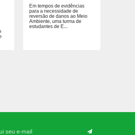
Em tempos de evidências
para a necessidade de
reversão de danos ao Meio
Ambiente, uma turma de
estudantes de E...
o
o