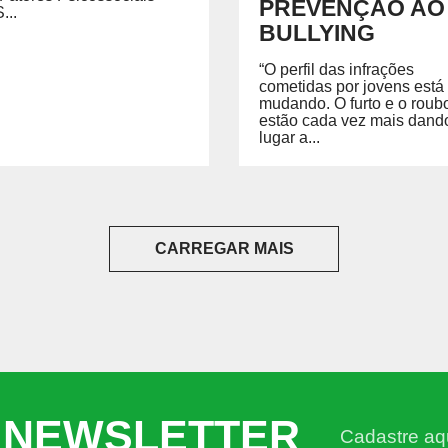
PREVENÇÃO AO
...
BULLYING
“O perfil das infrações
cometidas por jovens está
mudando. O furto e o roub
estão cada vez mais dand
lugar a...
CARREGAR MAIS
 NEWSLETTER