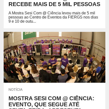
RECEBE MAIS DE 5 MIL PESSOAS
A Mostra Sesi Com @ Ciência levou mais de 5 mil
pessoas ao Centro de Eventos da FIERGS nos dias
9 e 10 de outu...
NOTÍCIA
MOSTRA SESI COM @ CIÊNCIA:
EVENTO, QUE SEGUE ATÉ