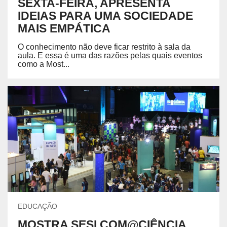
SEXTA-FEIRA, APRESENTA
IDEIAS PARA UMA SOCIEDADE
MAIS EMPÁTICA
O conhecimento não deve ficar restrito à sala da
aula. E essa é uma das razões pelas quais eventos
como a Most...
EDUCAÇÃO
MOSTRA SESI COM@CIÊNCIA