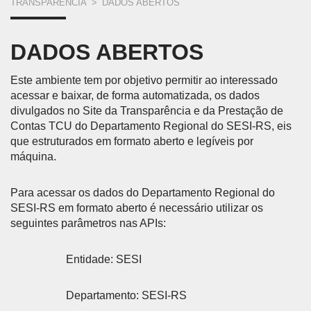
VOCÊ
TRANSPARÊNCIA
>
DADOS ABERTOS
ESTÁ
DADOS ABERTOS
AQUI
Este ambiente tem por objetivo permitir ao interessado
acessar e baixar, de forma automatizada, os dados
divulgados no Site da Transparência e da Prestação de
Contas TCU do Departamento Regional do SESI-RS, eis
que estruturados em formato aberto e legíveis por
máquina.
Para acessar os dados do Departamento Regional do
SESI-RS em formato aberto é necessário utilizar os
seguintes parâmetros nas APIs:
Entidade: SESI
Departamento: SESI-RS