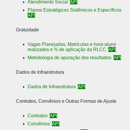
Atendimento Social
API
Planos Estratégicos Sistêmicos e Específicos
API
Gratuidade
Vagas Planejadas, Matrículas e hora-aluno
realizados e % de aplicação da RLCC
API
Metodologia de apuração dos resultados
API
Dados de Infraestrutura
Dados de Infraestrutura
API
Contratos, Convênios e Outras Formas de Ajuste
Contratos
API
Convênios
API