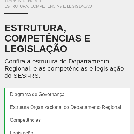
VOCÊ
TRANSPARÊNCIA
>
ESTRUTURA, COMPETÊNCIAS E LEGISLAÇÃO
ESTÁ
AQUI
ESTRUTURA,
COMPETÊNCIAS E
LEGISLAÇÃO
Confira a estrutura do Departamento
Regional, e as competências e legislação
do SESI-RS.
Diagrama de Governança
Estrutura Organizacional do Departamento Regional
Competências
Legislação